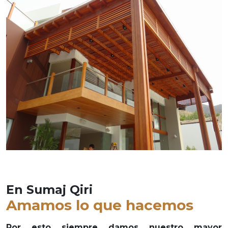
En Sumaj Qiri
Amamos lo que hacemos
Por esto siempre damos nuestro mayor