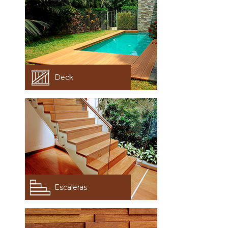
Deck
Escaleras