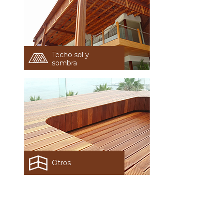
Techo sol y
sombra
Otros